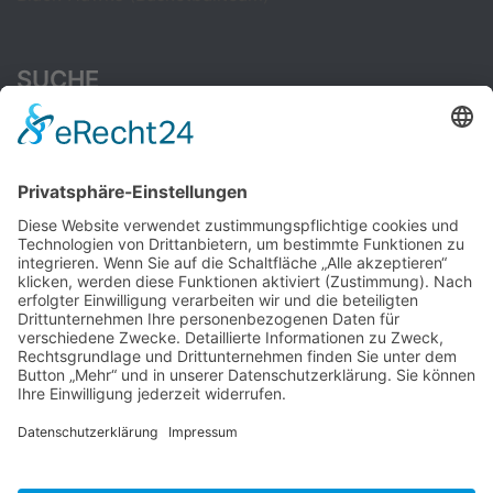
SUCHE
Suchen
nach:
CAMBRIDGE ENGLISH