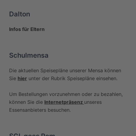
Dalton
Infos für Eltern
Schulmensa
Die aktuellen Speisepläne unserer Mensa können
Sie
hier
unter der Rubrik Speisepläne einsehen.
Um Bestellungen vorzunehmen oder zu bezahlen,
können Sie die
Internetpräsenz
unseres
Essensanbieters besuchen.
SGL goes Rom