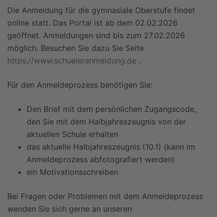
Die Anmeldung für die gymnasiale Oberstufe findet
online statt. Das Portal ist ab dem 02.02.2026
geöffnet. Anmeldungen sind bis zum 27.02.2026
möglich. Besuchen Sie dazu Sie Seite
https://www.schueleranmeldung.de
.
Für den Anmeldeprozess benötigen Sie:
Den Brief mit dem persönlichen Zugangscode,
den Sie mit dem Halbjahreszeugnis von der
aktuellen Schule erhalten
das aktuelle Halbjahreszeugnis (10.1) (kann im
Anmeldeprozess abfotografiert werden)
ein Motivationsschreiben
Bei Fragen oder Problemen mit dem Anmeldeprozess
wenden Sie sich gerne an unseren