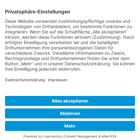
CAMBRIDGE ENGLISH
© 2026 Städtisches Gymnasium Leichlingen. Stolz
präsentiert von
Sydney