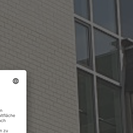
men
gen