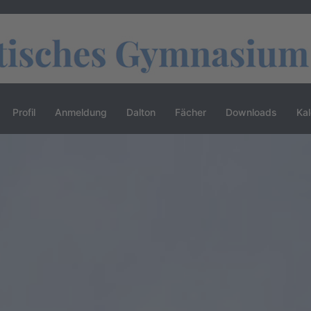
Profil
Anmeldung
Dalton
Fächer
Downloads
Ka