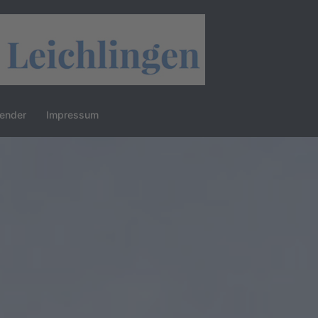
lender
Impressum