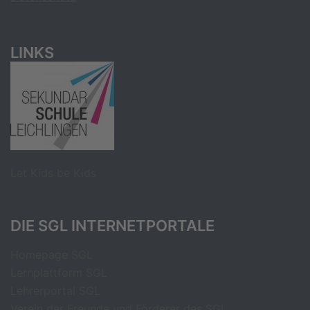
LINKS
Let Kids be Kids
DIE SGL INTERNETPORTALE
Homepage SGL
Lernplattform SGL
Lehrerportal SGL
Verein der Freunde und Förderer des SGL