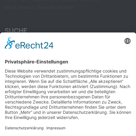
Black Hawks (Basketballteam)
SUCHE
Suchen
nach:
CAMBRIDGE ENGLISH