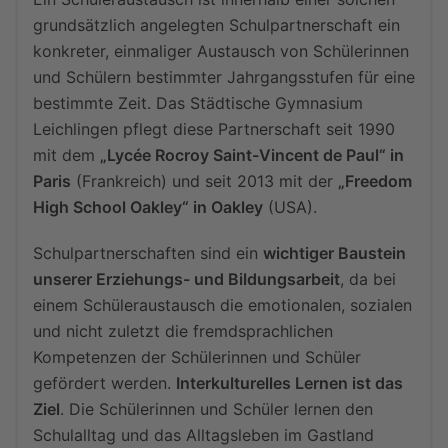
grundsätzlich angelegten Schulpartnerschaft ein
konkreter, einmaliger Austausch von Schülerinnen
und Schülern bestimmter Jahrgangsstufen für eine
bestimmte Zeit. Das Städtische Gymnasium
Leichlingen pflegt diese Partnerschaft seit 1990
mit dem
„Lycée Rocroy Saint-Vincent de Paul“ in
Paris
(Frankreich) und seit 2013 mit der
„Freedom
High School Oakley“ in Oakley
(USA).
Schulpartnerschaften sind ein
wichtiger Baustein
unserer Erziehungs- und Bildungsarbeit
, da bei
einem Schüleraustausch die emotionalen, sozialen
und nicht zuletzt die fremdsprachlichen
Kompetenzen der Schülerinnen und Schüler
gefördert werden.
Interkulturelles Lernen ist das
Ziel
. Die Schülerinnen und Schüler lernen den
Schulalltag und das Alltagsleben im Gastland