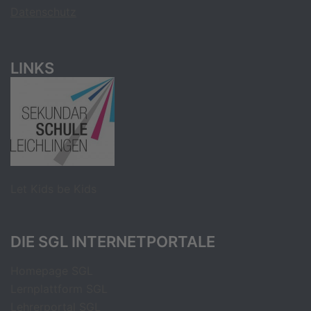
Datenschutz
LINKS
Let Kids be Kids
DIE SGL INTERNETPORTALE
Homepage SGL
Lernplattform SGL
Lehrerportal SGL