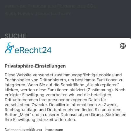
Verein der Freunde und Förderer des SGL
Black Hawks (Basketballteam)
SUCHE
Suchen
nach:
CAMBRIDGE ENGLISH