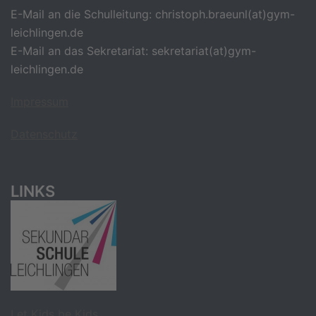
E-Mail an die Schulleitung: christoph.braeunl(at)gym-
leichlingen.de
E-Mail an das Sekretariat: sekretariat(at)gym-
leichlingen.de
Impressum
Datenschutz
LINKS
Let Kids be Kids