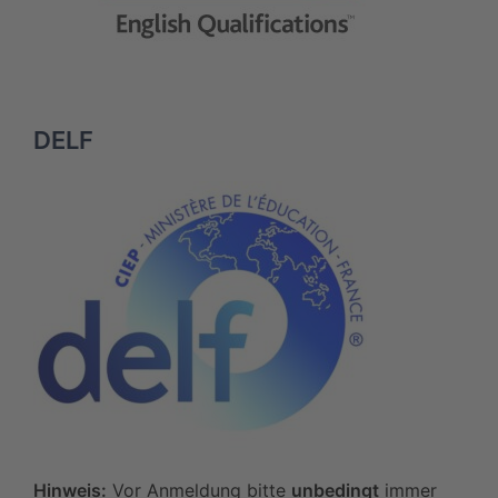
DELF
Hinweis:
Vor Anmeldung bitte
unbedingt
immer