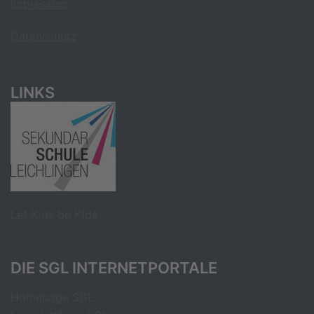
Impressum
Datenschutz
LINKS
Let Kids be Kids
DIE SGL INTERNETPORTALE
Homepage SGL