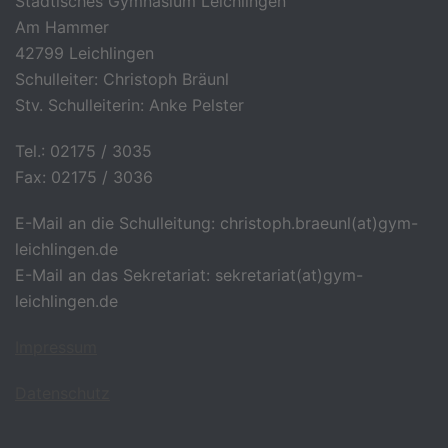
Städtisches Gymnasium Leichlingen
Am Hammer
42799 Leichlingen
Schulleiter: Christoph Bräunl
Stv. Schulleiterin: Anke Pelster
Tel.: 02175 / 3035
Fax: 02175 / 3036
E-Mail an die Schulleitung: christoph.braeunl(at)gym-
leichlingen.de
E-Mail an das Sekretariat: sekretariat(at)gym-
leichlingen.de
Impressum
Datenschutz