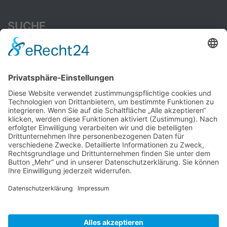
SUCHE
Suchen
nach:
CAMBRIDGE ENGLISH